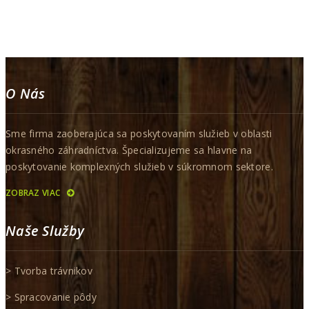
O Nás
Sme firma zaoberajúca sa poskytovaním služieb v oblasti
okrasného záhradníctva. Špecializujeme sa hlavne na
poskytovanie komplexných služieb v súkromnom sektore.
ZOBRAZ VIAC
Naše Služby
> Tvorba trávnikov
> Spracovanie pôdy