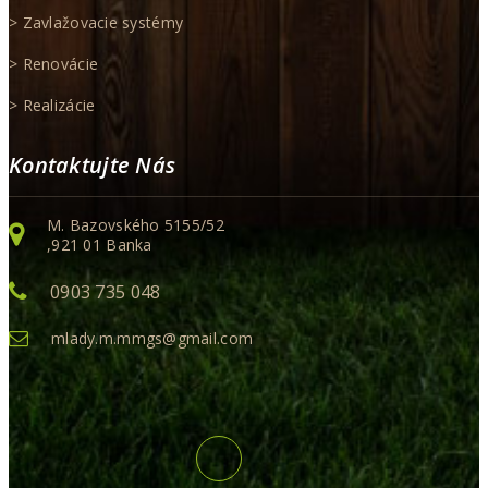
> Zavlažovacie systémy
> Renovácie
> Realizácie
Kontaktujte Nás
M. Bazovského 5155/52
,921 01 Banka
0903 735 048
mlady.m.mmgs@gmail.com